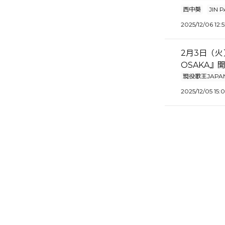
西中葵
JIN 
2025/12/06 12:
2月3日（火）
OSAKA』
現役歌王JAPA
2025/12/05 15: