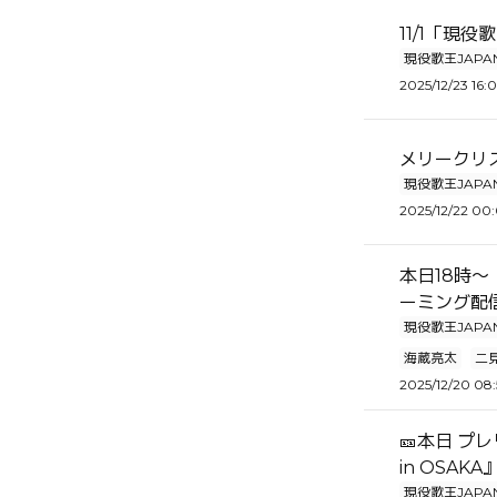
11/1「現役
現役歌王JAPA
2025/12/23 16:
メリークリ
現役歌王JAPA
2025/12/22 00
本日18時～「
ーミング配
現役歌王JAPA
海蔵亮太
二
2025/12/20 08:
🎫本日 プレ
in OSAKA
現役歌王JAPA