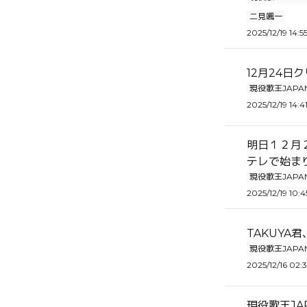
二見颯一
2025/12/19 14:5
12月24
現役歌王JAPA
2025/12/19 14:4
明日１２月
テレで始ま
現役歌王JAPA
2025/12/19 10:4
TAKUYA
現役歌王JAPA
2025/12/16 02:
現役歌王J