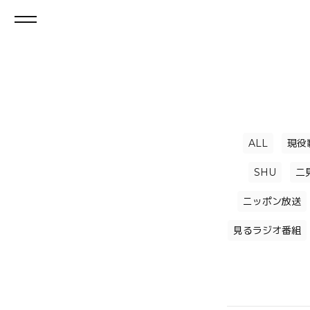
ALL
現役
SHU
二
ニッポン放送
見るラジオ番組