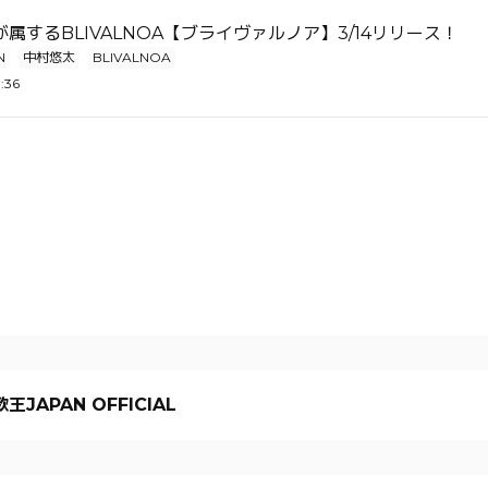
属するBLIVALNOA【ブライヴァルノア】3/14リリース！
N
中村悠太
BLIVALNOA
:36
王JAPAN OFFICIAL