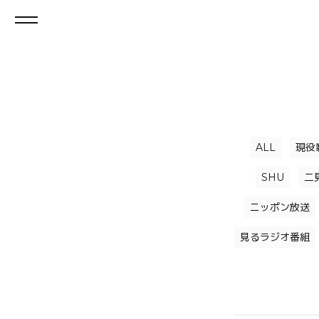
ALL
現役
SHU
二
ニッポン放送
見るラジオ番組