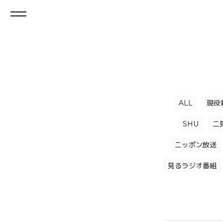
ALL
現役
SHU
二
ニッポン放送
見るラジオ番組