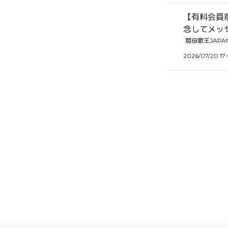
【有料会員限
念してメッ
現役歌王JAPA
2026/07/20 17