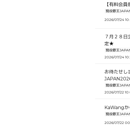
【有料会員限
現役歌王JAPA
2026/07/24 10
７月２８日立
定★
現役歌王JAPA
2026/07/24 10
お待たせし
JAPAN2
現役歌王JAPA
2026/07/22 10
KaWang
現役歌王JAPA
2026/07/22 00