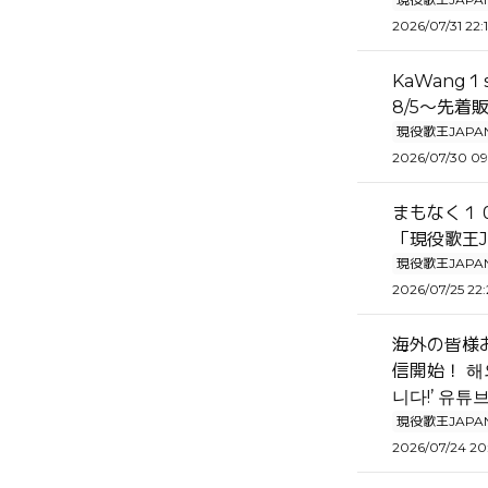
2026/07/31 22:
KaWang
8/5～先着
現役歌王JAPA
2026/07/30 09
まもなく１
「現役歌王J
現役歌王JAPA
2026/07/25 22:
海外の皆様お
信開始！ 해외
니다!’ 유튜브
現役歌王JAPA
2026/07/24 20