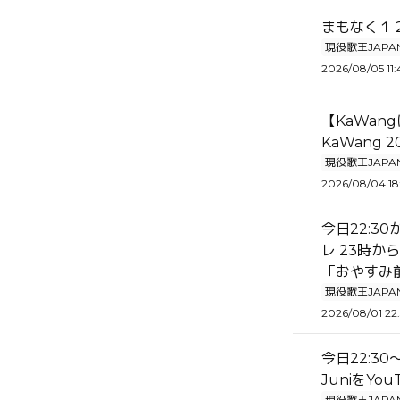
まもなく１
現役歌王JAPA
2026/08/05 11:
【KaWan
KaWang
現役歌王JAPA
2026/08/04 18
今日22:3
レ 23時か
「おやすみ前
現役歌王JAPA
2026/08/01 22
今日22:3
JuniをYo
現役歌王JAPA