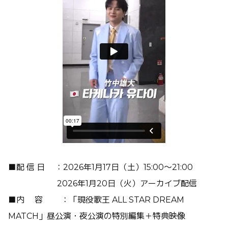
■配 信 日 ：2026年1月17日（土）15:00～21:00
2026年1月20日（火）アーカイブ配信
■内 容 ：「現役歌王 ALL STAR DREAM
MATCH」昼公演・夜公演の特別編集＋特典映像