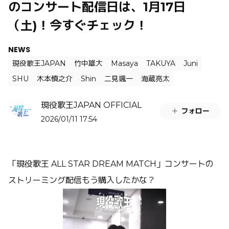
のコンサート配信日は、1月17日
（土)！今すぐチェック！
NEWS
現役歌王JAPAN
竹中雄大
Masaya
TAKUYA
Juni
SHU
木本慎之介
Shin
二見颯一
海蔵亮太
現役歌王JAPAN OFFICIAL
フォロー
2026/01/11 17:54
「現役歌王 ALL STAR DREAM MATCH」コンサートの
ストリーミング配信もう購入したかな？