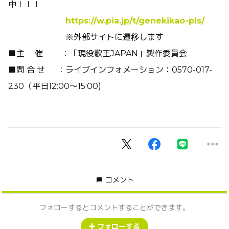
中！！！
https://w.pia.jp/t/genekikao-pls/
※外部サイトに遷移します
■主 催 ：「現役歌王JAPAN」製作委員会
■問 合 せ ：ライブインフォメーション：0570-017-
230（平日12:00～15:00)
コメント
フォローするとコメントすることができます。
フォローする