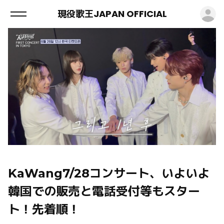
ロ
現役歌王JAPAN OFFICIAL
KaWang7/28コンサート、いよいよ
韓国での販売と電話受付等もスター
ト！先着順！