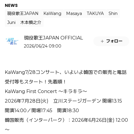
NEWS
現役歌王JAPAN
KaWang
Masaya
TAKUYA
Shin
Juni
木本慎之介
現役歌王JAPAN OFFICIAL
フォロー
2026/06/24 09:00
KaWang7/28コンサート、いよいよ韓国での販売と電話
受付等もスタート！先着順！
KaWang First Concert ～キラキラ～
2026年7月28日(火) 立川ステージガーデン 開場13:15
開演14:00／開場17:45 開演18:30
韓国販売（インターパーク）：2026年6月26日(金) 12:00
～