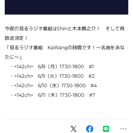
今夜の見るラジオ番組はShinと木本慎之介！ そして再
放送決定！
「見るラジオ番組 KaWangの時間です！～名曲をあな
たに～」
・<142ch> 6/8（月）1730-1800 #1
・<142ch> 6/9（火）1730-1800 #2
・<142ch> 6/10（水）1730-1800 #4
・<142ch> 6/11（木）1730-1800 #7