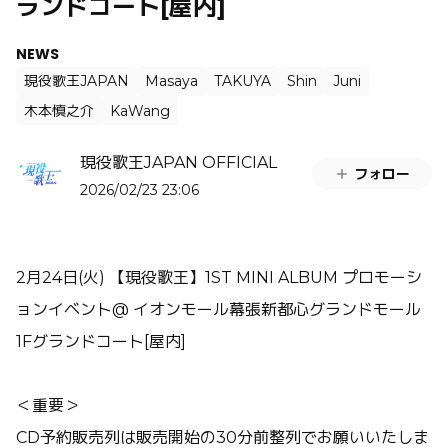
ランドコート[屋内]
NEWS
現役歌王JAPAN
Masaya
TAKUYA
Shin
Juni
木本慎之介
KaWang
現役歌王JAPAN OFFICIAL
フォロー
2026/02/23 23:06
2月24日(火) 【現役歌王】1ST MINI ALBUM プロモーシ
ョンイベント@ イオンモール幕張新都心グランドモール
1Fグランドコート[屋内]
＜重要＞
CD予約販売列は販売開始の30分前整列でお願いいたしま