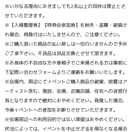
※いかなる理由におきましても2名以上の同伴は禁止とさ
せていただきます。
※【入場整理券】【特典会参加券】を紛失・盗難・破損さ
れ場合、再発⾏はいたしませんので、ご注意ください。
※ご購入頂いた商品の払い戻しは一切行いませんので予め
ご了承下さい。不良品は良品交換とさせて頂きます。
※お身体の不自由な方や車椅子でご来場される方は事前に
下記問い合わせフォームよりご連絡をお願いいたします。
※会場内、周辺にてイベントご購入商品の破棄、放置はア
ーティスト含む、施設、会場、近隣店舗、住宅への迷惑行
為となりますので絶対におやめください。発覚した場合、
今後イベントへの参加をお断りさせていただきます。
※会場周辺への利用目的ではない滞留はおやめください。
状況によっては、イベントを中止せざるを得なくなる場合