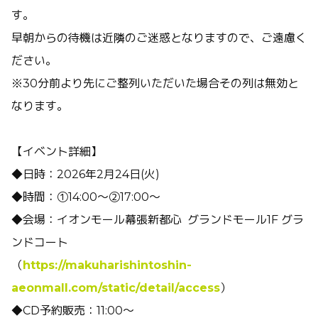
す。
早朝からの待機は近隣のご迷惑となりますので、ご遠慮く
ださい。
※30分前より先にご整列いただいた場合その列は無効と
なります。
【イベント詳細】
◆日時：2026年2月24日(火)
◆時間：①14:00～②17:00～
◆会場：イオンモール幕張新都心 グランドモール1F グラ
ンドコート
（
https://makuharishintoshin-
aeonmall.com/static/detail/access
）
◆CD予約販売：11:00～