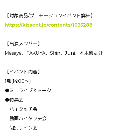
【対象商品/プロモーションイベント詳細】
https://kissent.jp/contents/1035288
【出演メンバー】
Masaya、TAKUYA、Shin、Juni、木本慎之介
【イベント内容】
1部(14:00～)
●ミニライブ＆トーク
●特典会
・ハイタッチ会
・動画ハイタッチ会
・個別サイン会