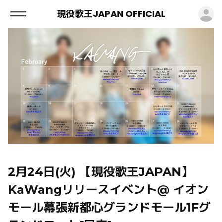
ロ
現役歌王JAPAN OFFICIAL
2月24日(火) 【現役歌王JAPAN】
KaWangリリースイベント@ イオン
モール幕張新都心グランドモール1Fグ