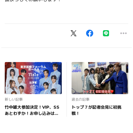
新しい記事
過去の記事
竹中雄大参加決定！VIP、SS
トップ７が記者会見に初挑
あとわずか！お申し込みはお
戦！
早めに♪