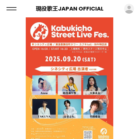
ロ
現役歌王JAPAN OFFICIAL